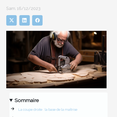
Sam. 16/12/2023
Sommaire
La coupe droite : la base de la maîtrise