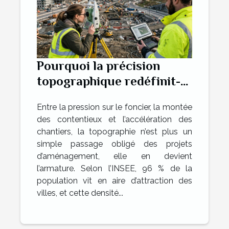
Pourquoi la précision
topographique redéfinit-
elle les projets
Entre la pression sur le foncier, la montée
d’aménagement ?
des contentieux et l’accélération des
chantiers, la topographie n’est plus un
simple passage obligé des projets
d’aménagement, elle en devient
l’armature. Selon l’INSEE, 96 % de la
population vit en aire d’attraction des
villes, et cette densité...