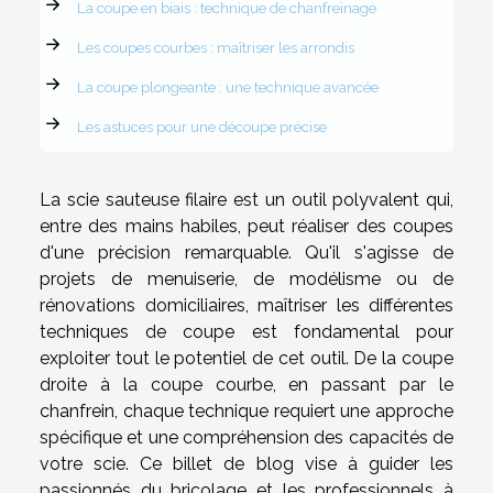
La coupe en biais : technique de chanfreinage
Les coupes courbes : maîtriser les arrondis
La coupe plongeante : une technique avancée
Les astuces pour une découpe précise
La scie sauteuse filaire est un outil polyvalent qui,
entre des mains habiles, peut réaliser des coupes
d'une précision remarquable. Qu'il s'agisse de
projets de menuiserie, de modélisme ou de
rénovations domiciliaires, maîtriser les différentes
techniques de coupe est fondamental pour
exploiter tout le potentiel de cet outil. De la coupe
droite à la coupe courbe, en passant par le
chanfrein, chaque technique requiert une approche
spécifique et une compréhension des capacités de
votre scie. Ce billet de blog vise à guider les
passionnés du bricolage et les professionnels à