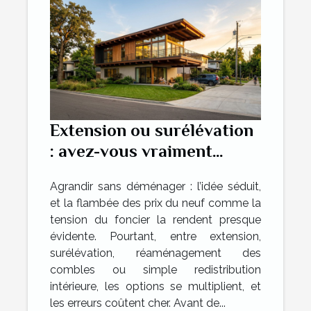
Extension ou surélévation
: avez-vous vraiment
exploré toutes les
Agrandir sans déménager : l’idée séduit,
solutions ?
et la flambée des prix du neuf comme la
tension du foncier la rendent presque
évidente. Pourtant, entre extension,
surélévation, réaménagement des
combles ou simple redistribution
intérieure, les options se multiplient, et
les erreurs coûtent cher. Avant de...