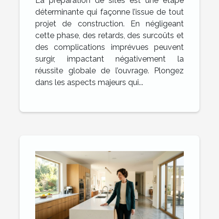
La préparation de sites est une étape
construction ?
déterminante qui façonne l’issue de tout
projet de construction. En négligeant
cette phase, des retards, des surcoûts et
des complications imprévues peuvent
surgir, impactant négativement la
réussite globale de l’ouvrage. Plongez
dans les aspects majeurs qui...