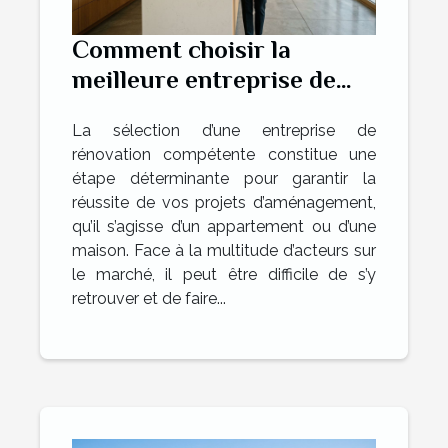
Comment choisir la
meilleure entreprise de
rénovation pour vos
La sélection d’une entreprise de
projets ?
rénovation compétente constitue une
étape déterminante pour garantir la
réussite de vos projets d’aménagement,
qu’il s’agisse d’un appartement ou d’une
maison. Face à la multitude d’acteurs sur
le marché, il peut être difficile de s’y
retrouver et de faire...