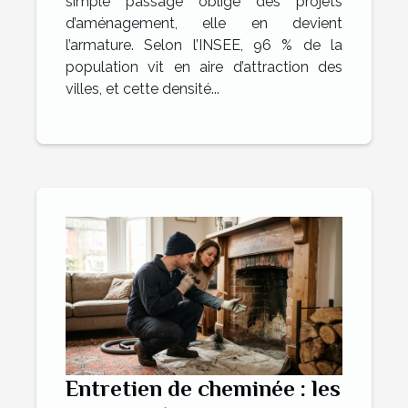
simple passage obligé des projets
d’aménagement, elle en devient
l’armature. Selon l’INSEE, 96 % de la
population vit en aire d’attraction des
villes, et cette densité...
Entretien de cheminée : les