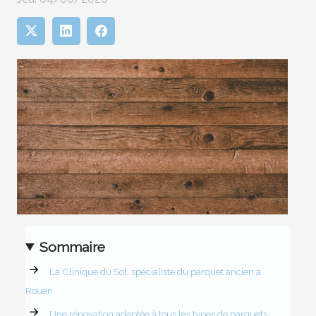
Sommaire
La Clinique du Sol, spécialiste du parquet ancien à
Rouen
Une rénovation adaptée à tous les types de parquets