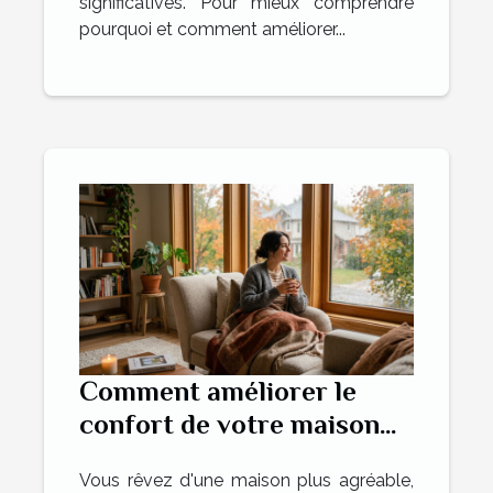
significatives. Pour mieux comprendre
pourquoi et comment améliorer...
Comment améliorer le
confort de votre maison
avec une meilleure
Vous rêvez d'une maison plus agréable,
isolation des fenêtres ?