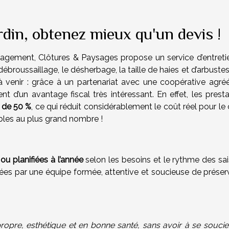
ardin, obtenez mieux qu'un devis !
gement, Clôtures & Paysages propose un service d’entreti
ébroussaillage, le désherbage, la taille de haies et d’arbustes
 à venir : grâce à un partenariat avec une coopérative agré
ent d’un avantage fiscal très intéressant. En effet, les prest
t de 50 %
, ce qui réduit considérablement le coût réel pour le 
sibles au plus grand nombre !
ou planifiées à l’année
selon les besoins et le rythme des sai
rées par une équipe formée, attentive et soucieuse de préserv
ropre, esthétique et en bonne santé, sans avoir à se soucie