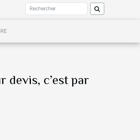
TRE
r devis, c’est par