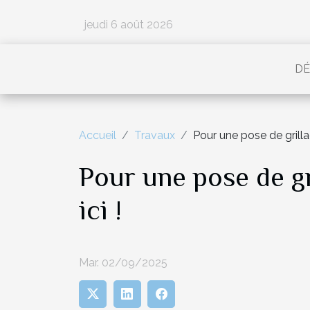
jeudi 6 août 2026
DÉ
Accueil
Travaux
Pour une pose de grillage
Pour une pose de gri
ici !
Mar. 02/09/2025