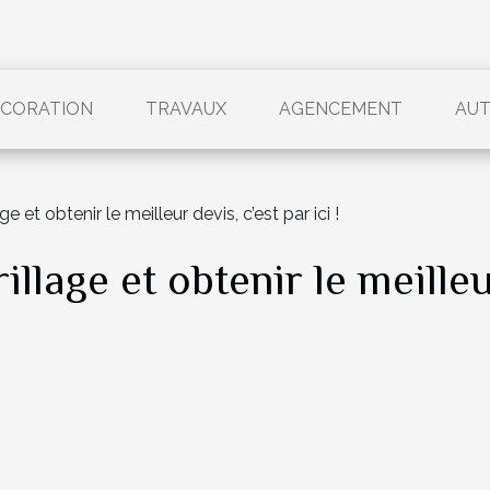
CORATION
TRAVAUX
AGENCEMENT
AU
 et obtenir le meilleur devis, c’est par ici !
llage et obtenir le meilleu