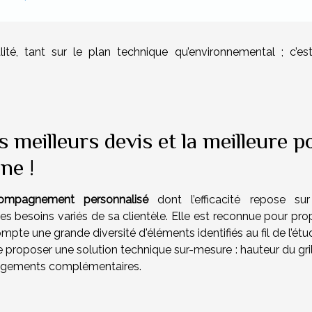
té, tant sur le plan technique qu’environnemental ; c’es
s meilleurs devis et la meilleure p
ne !
ompagnement personnalisé
dont l’efficacité repose su
s besoins variés de sa clientèle. Elle est reconnue pour pro
mpte une grande diversité d'éléments identifiés au fil de l’ét
proposer une solution technique sur-mesure : hauteur du gril
énagements complémentaires.