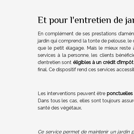
Et pour l'entretien de j
En complément de ses prestations d’aména
jardin qui comprend la tonte de pelouse, le d
que le petit élagage. Mais le mieux reste
services à la personne, les clients bénéfici
d’entretien sont
éligibles à un crédit d’impô
final. Ce dispositif rend ces services acces
Les interventions peuvent être
ponctuelles 
Dans tous les cas, elles sont toujours assu
santé des végétaux.
Ce service permet de maintenir un jardin p