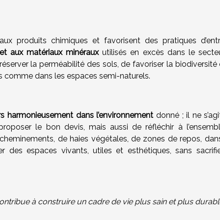
aux produits chimiques et favorisent des pratiques d’entr
 et aux matériaux minéraux
utilisés en excès dans le secte
erver la perméabilité des sols, de favoriser la biodiversité 
dins comme dans les espaces semi-naturels.
rs harmonieusement dans l’environnement
donné ; il ne s’ag
roposer le bon devis, mais aussi de réfléchir à l’ensemb
cheminements, de haies végétales, de zones de repos, dan
r des espaces vivants, utiles et esthétiques, sans sacrifie
tribue à construire un cadre de vie plus sain et plus durabl