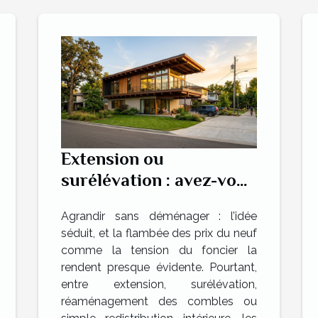
Extension ou
surélévation : avez-vous
vraiment exploré toutes
Agrandir sans déménager : l’idée
les solutions ?
séduit, et la flambée des prix du neuf
comme la tension du foncier la
rendent presque évidente. Pourtant,
entre extension, surélévation,
réaménagement des combles ou