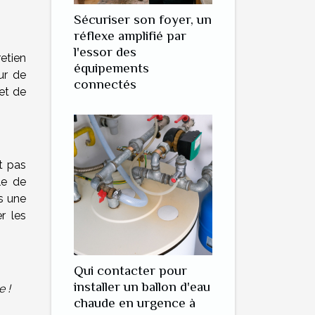
Sécuriser son foyer, un
réflexe amplifié par
l'essor des
etien
équipements
ur de
connectés
et de
it pas
le de
s une
r les
Qui contacter pour
installer un ballon d'eau
e !
chaude en urgence à