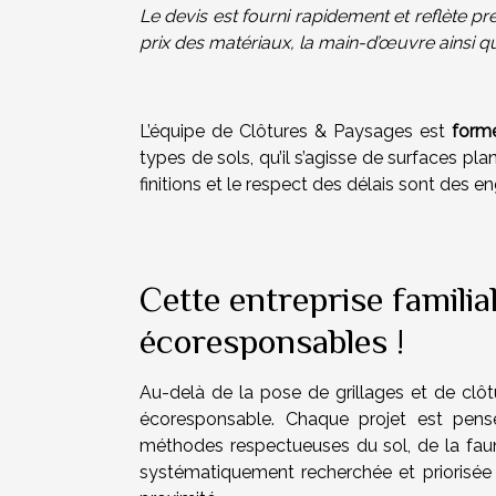
Le devis est fourni rapidement et reflète pré
prix des matériaux, la main-d’œuvre ainsi q
L’équipe de Clôtures & Paysages est
formé
types de sols, qu’il s’agisse de surfaces pla
finitions et le respect des délais sont des
Cette entreprise familia
écoresponsables !
Au-delà de la pose de grillages et de clô
écoresponsable. Chaque projet est pensé 
méthodes respectueuses du sol, de la faun
systématiquement recherchée et priorisée 