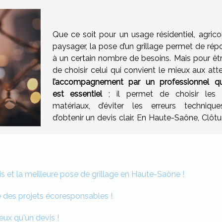
Que ce soit pour un usage résidentiel, agrico
paysager, la pose d’un grillage permet de rép
à un certain nombre de besoins. Mais pour êtr
de choisir celui qui convient le mieux aux att
l’accompagnement par un professionnel qua
est essentiel
; il permet de choisir les
matériaux, d’éviter les erreurs techniqu
d’obtenir un devis clair. En Haute-Saône, Clôt
is et la meilleure pose de grillage en Haute-Saône !
e des projets écoresponsables !
eux qu'un devis !