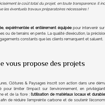
cisément le coût total du projet, en toute transparence. Il inc
ue les éventuels travaux préparatoires nécessaires !
e, expérimentée et entièrement équipée
pour intervenir sur
nes ou de terrains en pente. La qualité d’exécution, la précisi
 engagements constants que les clients remarquent et saluent.
le vous propose des projets
tures, Clôtures & Paysages inscrit son action dans une dém
pour limiter l’impact sur l’environnement, en privilégian
e et de la flore ;
l’utilisation de matériaux locaux et durabl
afin de réduire l’empreinte carbone et de soutenir l’économ