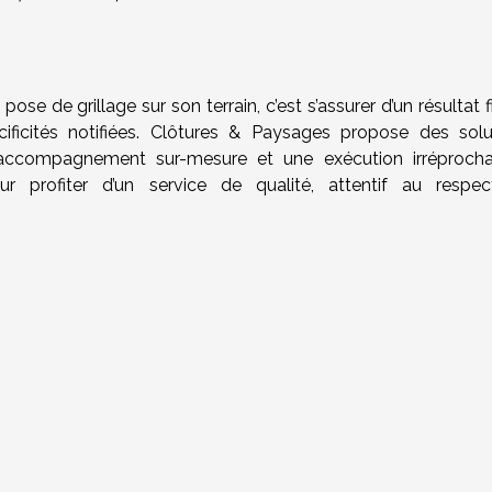
ose de grillage sur son terrain, c’est s’assurer d’un résultat f
ificités notifiées. Clôtures & Paysages propose des solu
n accompagnement sur-mesure et une exécution irréprocha
ur profiter d’un service de qualité, attentif au respe