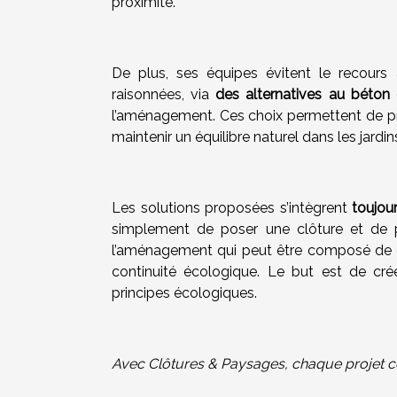
proximité.
De plus, ses équipes évitent le recours 
raisonnées, via
des alternatives au béton
l’aménagement. Ces choix permettent de prés
maintenir un équilibre naturel dans les jar
Les solutions proposées s’intègrent
toujou
simplement de poser une clôture et de p
l’aménagement qui peut être composé de 
continuité écologique. Le but est de crée
principes écologiques.
Avec Clôtures & Paysages, chaque projet con