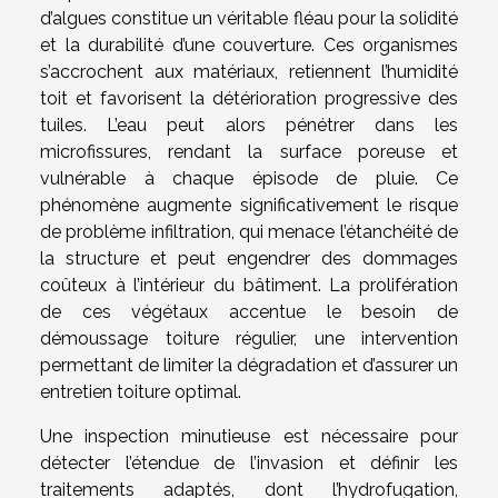
d’algues constitue un véritable fléau pour la solidité
et la durabilité d’une couverture. Ces organismes
s’accrochent aux matériaux, retiennent l’humidité
toit et favorisent la détérioration progressive des
tuiles. L’eau peut alors pénétrer dans les
microfissures, rendant la surface poreuse et
vulnérable à chaque épisode de pluie. Ce
phénomène augmente significativement le risque
de problème infiltration, qui menace l’étanchéité de
la structure et peut engendrer des dommages
coûteux à l’intérieur du bâtiment. La prolifération
de ces végétaux accentue le besoin de
démoussage toiture régulier, une intervention
permettant de limiter la dégradation et d’assurer un
entretien toiture optimal.
Une inspection minutieuse est nécessaire pour
détecter l’étendue de l’invasion et définir les
traitements adaptés, dont l’hydrofugation,