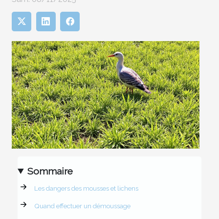
Sommaire
Les dangers des mousses et lichens
Quand effectuer un démoussage