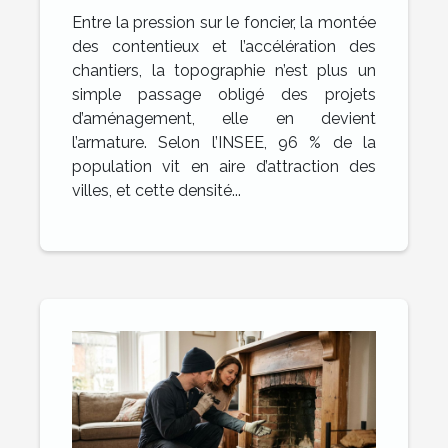
elle les projets
Entre la pression sur le foncier, la montée
d’aménagement ?
des contentieux et l’accélération des
chantiers, la topographie n’est plus un
simple passage obligé des projets
d’aménagement, elle en devient
l’armature. Selon l’INSEE, 96 % de la
population vit en aire d’attraction des
villes, et cette densité...