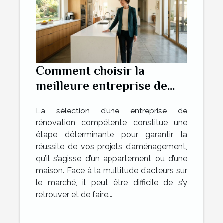
Comment choisir la
meilleure entreprise de
rénovation pour vos
La sélection d’une entreprise de
projets ?
rénovation compétente constitue une
étape déterminante pour garantir la
réussite de vos projets d’aménagement,
qu’il s’agisse d’un appartement ou d’une
maison. Face à la multitude d’acteurs sur
le marché, il peut être difficile de s’y
retrouver et de faire...