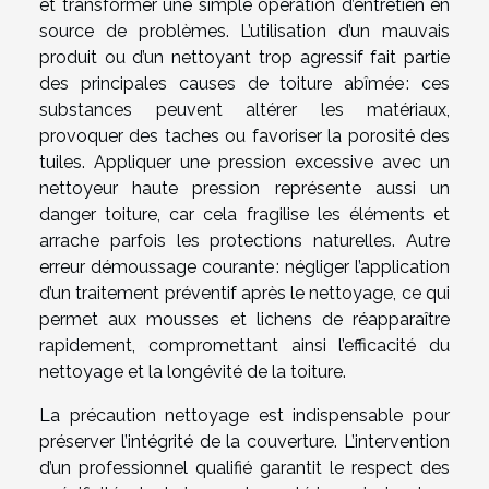
et transformer une simple opération d’entretien en
source de problèmes. L’utilisation d’un mauvais
produit ou d’un nettoyant trop agressif fait partie
des principales causes de toiture abîmée : ces
substances peuvent altérer les matériaux,
provoquer des taches ou favoriser la porosité des
tuiles. Appliquer une pression excessive avec un
nettoyeur haute pression représente aussi un
danger toiture, car cela fragilise les éléments et
arrache parfois les protections naturelles. Autre
erreur démoussage courante : négliger l’application
d’un traitement préventif après le nettoyage, ce qui
permet aux mousses et lichens de réapparaître
rapidement, compromettant ainsi l’efficacité du
nettoyage et la longévité de la toiture.
La précaution nettoyage est indispensable pour
préserver l’intégrité de la couverture. L’intervention
d’un professionnel qualifié garantit le respect des