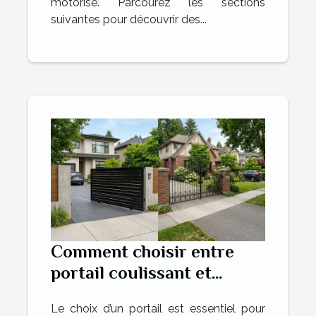
motorisé. Parcourez les sections
suivantes pour découvrir des...
Comment choisir entre
portail coulissant et
battant pour votre maison
Le choix d’un portail est essentiel pour
?