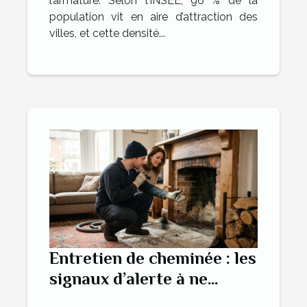
l’armature. Selon l’INSEE, 96 % de la
population vit en aire d’attraction des
villes, et cette densité...
Entretien de cheminée : les
signaux d’alerte à ne
jamais ignorer