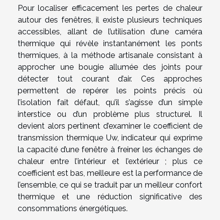
Pour localiser efficacement les pertes de chaleur
autour des fenêtres, il existe plusieurs techniques
accessibles, allant de l’utilisation d’une caméra
thermique qui révèle instantanément les ponts
thermiques, à la méthode artisanale consistant à
approcher une bougie allumée des joints pour
détecter tout courant d’air. Ces approches
permettent de repérer les points précis où
l’isolation fait défaut, qu’il s’agisse d’un simple
interstice ou d’un problème plus structurel. Il
devient alors pertinent d’examiner le coefficient de
transmission thermique Uw, indicateur qui exprime
la capacité d’une fenêtre à freiner les échanges de
chaleur entre l’intérieur et l’extérieur ; plus ce
coefficient est bas, meilleure est la performance de
l’ensemble, ce qui se traduit par un meilleur confort
thermique et une réduction significative des
consommations énergétiques.