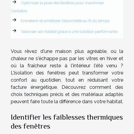
Optimiser la pose des fenêtres pour maximiser
l’isolation
Entretenir et améliorer l’étanchéité au fil du temps
Valoriser son habitat grâce à une isolation performante
Vous rêvez d'une maison plus agréable, où la
chaleur ne s'échappe pas par les vitres en hiver et
où la fraîcheur reste à l'intérieur l'été venu ?
L'isolation des fenêtres peut transformer votre
confort au quotidien, tout en réduisant votre
facture énergétique. Découvrez comment des
choix techniques précis et des matériaux adaptés
peuvent faire toute la différence dans votre habitat.
Identifier les faiblesses thermiques
des fenêtres