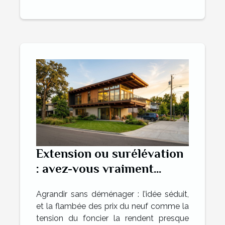
Extension ou surélévation
: avez-vous vraiment
exploré toutes les
Agrandir sans déménager : l’idée séduit,
solutions ?
et la flambée des prix du neuf comme la
tension du foncier la rendent presque