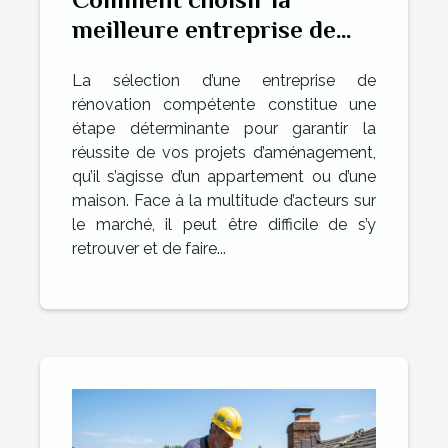
meilleure entreprise de
rénovation pour vos
La sélection d’une entreprise de
projets ?
rénovation compétente constitue une
étape déterminante pour garantir la
réussite de vos projets d’aménagement,
qu’il s’agisse d’un appartement ou d’une
maison. Face à la multitude d’acteurs sur
le marché, il peut être difficile de s’y
retrouver et de faire...