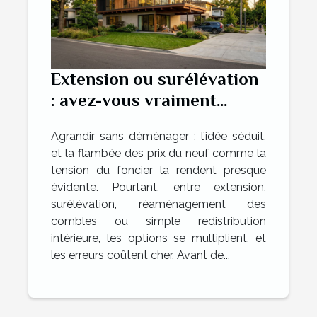
Extension ou surélévation
: avez-vous vraiment
exploré toutes les
Agrandir sans déménager : l’idée séduit,
solutions ?
et la flambée des prix du neuf comme la
tension du foncier la rendent presque
évidente. Pourtant, entre extension,
surélévation, réaménagement des
combles ou simple redistribution
intérieure, les options se multiplient, et
les erreurs coûtent cher. Avant de...