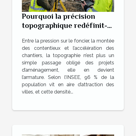
Pourquoi la précision
topographique redéfinit-
elle les projets
Entre la pression sur le foncier, la montée
d’aménagement ?
des contentieux et l’accélération des
chantiers, la topographie n’est plus un
simple passage obligé des projets
d’aménagement, elle en devient
l’armature. Selon l’INSEE, 96 % de la
population vit en aire d’attraction des
villes, et cette densité...