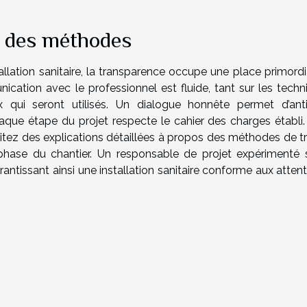
e des méthodes
allation sanitaire, la transparence occupe une place primordia
cation avec le professionnel est fluide, tant sur les techn
qui seront utilisés. Un dialogue honnête permet d’anti
chaque étape du projet respecte le cahier des charges établi.
citez des explications détaillées à propos des méthodes de tr
hase du chantier. Un responsable de projet expérimenté 
antissant ainsi une installation sanitaire conforme aux atten