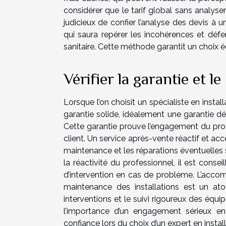
considérer que le tarif global sans analyser 
judicieux de confier l’analyse des devis à 
qui saura repérer les incohérences et défen
sanitaire. Cette méthode garantit un choix écl
Vérifier la garantie et l
Lorsque l’on choisit un spécialiste en install
garantie solide, idéalement une garantie d
Cette garantie prouve l’engagement du profes
client. Un service après-vente réactif et ac
maintenance et les réparations éventuelles 
la réactivité du professionnel, il est consei
d’intervention en cas de problème. L’acco
maintenance des installations est un ato
interventions et le suivi rigoureux des équ
l’importance d’un engagement sérieux en
confiance lors du choix d’un expert en install