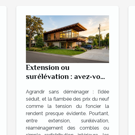
Extension ou
surélévation : avez-vous
vraiment exploré toutes
Agrandir sans déménager : l’idée
les solutions ?
séduit, et la flambée des prix du neuf
comme la tension du foncier la
rendent presque évidente. Pourtant,
entre extension, surélévation,
réaménagement des combles ou