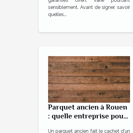
garanties offert varie pourtant
sensiblement. Avant de signer, savoir
quelles...
Parquet ancien à Rouen
: quelle entreprise pour
une rénovation réussie
Un parquet ancien fait le cachet d'un