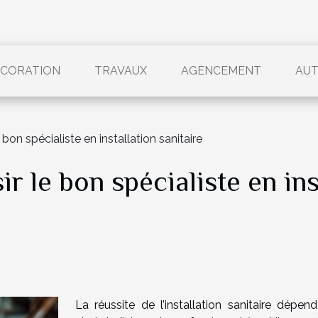
CORATION
TRAVAUX
AGENCEMENT
AU
 bon spécialiste en installation sanitaire
r le bon spécialiste en ins
La réussite de l’installation sanitaire dépend