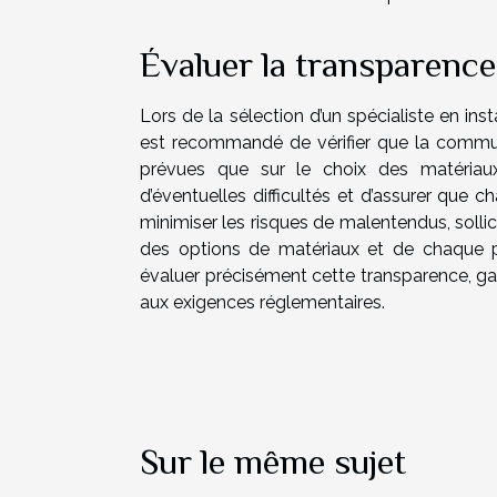
Évaluer la transparenc
Lors de la sélection d’un spécialiste en inst
est recommandé de vérifier que la communi
prévues que sur le choix des matériaux 
d’éventuelles difficultés et d’assurer que 
minimiser les risques de malentendus, solli
des options de matériaux et de chaque p
évaluer précisément cette transparence, gar
aux exigences réglementaires.
Sur le même sujet