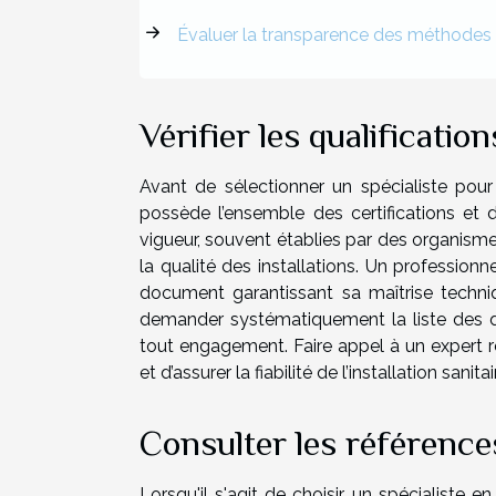
Évaluer la transparence des méthodes
Vérifier les qualificatio
Avant de sélectionner un spécialiste pour u
possède l’ensemble des certifications e
vigueur, souvent établies par des organismes 
la qualité des installations. Un profession
document garantissant sa maîtrise techn
demander systématiquement la liste des di
tout engagement. Faire appel à un expert 
et d’assurer la fiabilité de l’installation sanitai
Consulter les références
Lorsqu'il s'agit de choisir un spécialiste en 