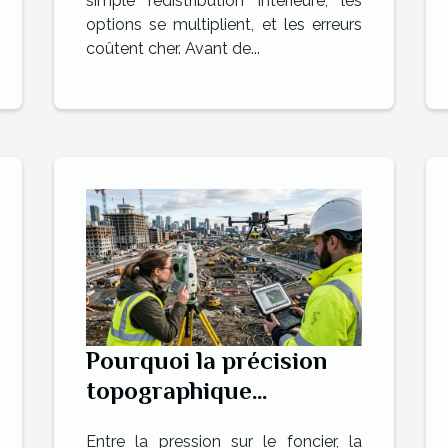
simple redistribution intérieure, les
options se multiplient, et les erreurs
coûtent cher. Avant de...
Pourquoi la précision
topographique
redéfinit-elle les projets
Entre la pression sur le foncier, la