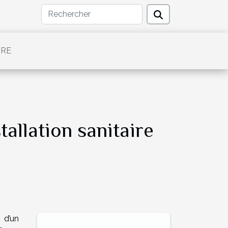
TRE
tallation sanitaire
 d’un