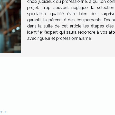
choix judicieux du professionnel à qui l’on con
projet. Trop souvent négligée, la sélection
spécialiste qualifié évite bien des surpris
garantit la pérennité des équipements. Déco
dans la suite de cet article les étapes clés
identifier l’expert qui saura répondre à vos at
avec rigueur et professionnalisme.
vente