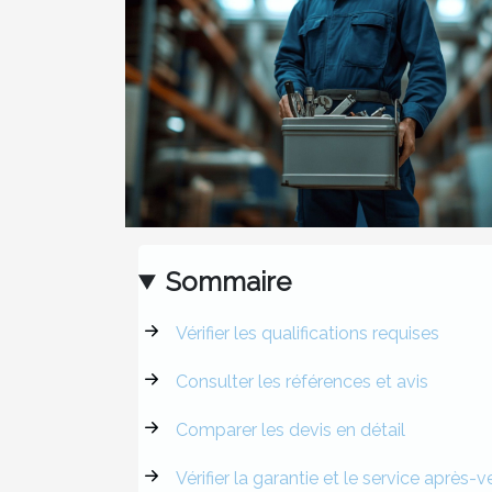
Sommaire
Vérifier les qualifications requises
Consulter les références et avis
Comparer les devis en détail
Vérifier la garantie et le service après-