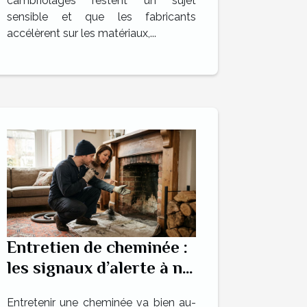
cambriolages restent un sujet
sensible et que les fabricants
accélèrent sur les matériaux,...
Entretien de cheminée :
les signaux d’alerte à ne
jamais ignorer
Entretenir une cheminée va bien au-