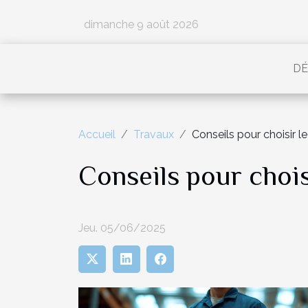
dimanche 9 août 2026
DÉ
Accueil
Travaux
Conseils pour choisir le
Conseils pour choisi
Jeu. 05/06/2025