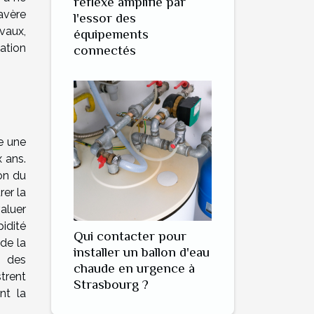
réflexe amplifié par
’avère
l'essor des
vaux,
équipements
ation
connectés
se une
 ans.
ion du
rer la
aluer
pidité
Qui contacter pour
de la
installer un ballon d'eau
n des
chaude en urgence à
strent
Strasbourg ?
nt la