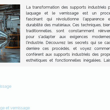
La transformation des supports industriels p
laquage et le vernissage est un proce
fascinant qui révolutionne l'apparence 
durabilité des matériaux. Ces techniques, bie
traditionnelles, sont constamment réinve
pour s'adapter aux exigences moderne
l'industrie. Découvrez les secrets qui se ca
derrière ces procédés, et voyez commen
confèrent aux supports industriels des propr
esthétiques et fonctionnelles inégalées. Lai
issage
ge et vernissage