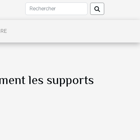
TRE
ment les supports