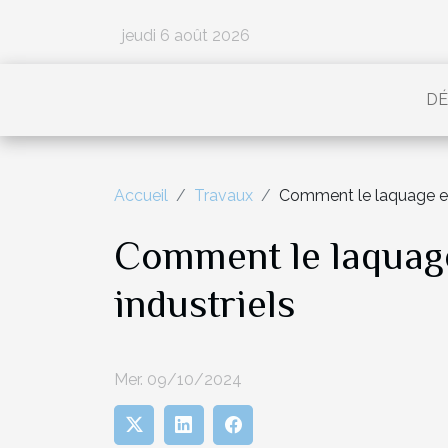
jeudi 6 août 2026
DÉ
Accueil
Travaux
Comment le laquage et 
Comment le laquage
industriels
Mer. 09/10/2024