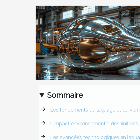
Sommaire
Les fondements du laquage et du vern
L'impact environnemental des finitions
Les avancées technologiques en laqua