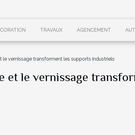
CORATION
TRAVAUX
AGENCEMENT
AU
le vernissage transforment les supports industriels
 et le vernissage transfor