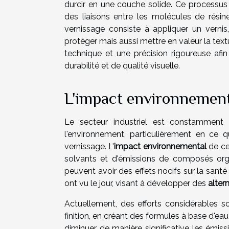
durcir en une couche solide. Ce processus
des liaisons entre les molécules de résin
vernissage consiste à appliquer un vernis
protéger mais aussi mettre en valeur la text
technique et une précision rigoureuse afi
durabilité et de qualité visuelle.
L'impact environnementa
Le secteur industriel est constamment 
l'environnement, particulièrement en ce q
vernissage. L'
impact environnemental
de ces
solvants et d'émissions de composés organ
peuvent avoir des effets nocifs sur la san
ont vu le jour, visant à développer des
alter
Actuellement, des efforts considérables s
finition, en créant des formules à base d'e
diminuer de manière significative les émis