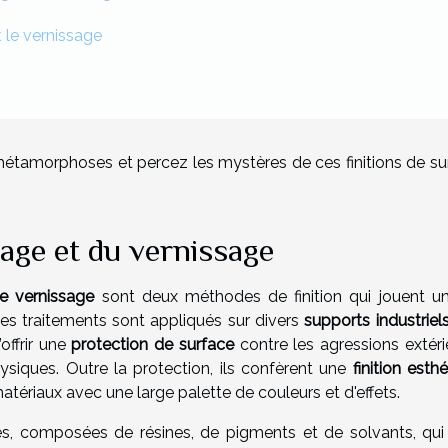
t le vernissage
 métamorphoses et percez les mystères de ces finitions de su
age et du vernissage
e vernissage
sont deux méthodes de finition qui jouent un
es traitements sont appliqués sur divers
supports industriel
’offrir une
protection de surface
contre les agressions extéri
siques. Outre la protection, ils confèrent une
finition esth
tériaux avec une large palette de couleurs et d'effets.
es, composées de résines, de pigments et de solvants, qui