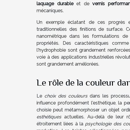
laquage durable
et de
vernis performan
mécaniques.
Un exemple éclatant de ces progrès 
traditionnelles des finitions de surface. 
nanométrique dans les formulations de l
propriétés. Des caractéristiques comme
l'hydrophobie sont grandement renforcées
voie à des applications industrielles révol
sont grandement améliorées.
Le rôle de la couleur da
Le
choix des couleurs
dans les processus
influence profondément l'esthétique, la per
choisie peut métamorphoser un objet ordi
esthétiques
actuelles. Au-delà de leur rôl
étroitement liées à la
psychologie des co