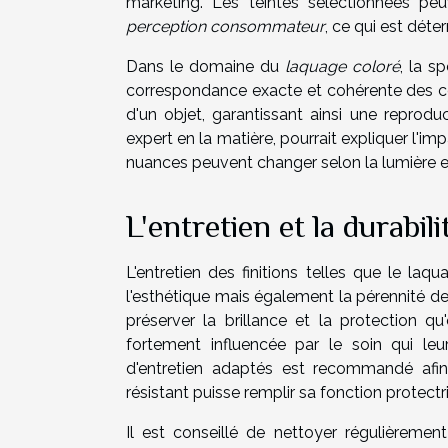
marketing. Les teintes sélectionnées p
perception consommateur
, ce qui est dét
Dans le domaine du
laquage coloré
, la s
correspondance exacte et cohérente des co
d'un objet, garantissant ainsi une reproduc
expert en la matière, pourrait expliquer l'i
nuances peuvent changer selon la lumière et 
L'entretien et la durabili
L'entretien des finitions telles que le la
l'esthétique mais également la pérennité de
préserver la brillance et la protection qu'
fortement influencée par le soin qui leu
d'entretien adaptés est recommandé afin 
résistant puisse remplir sa fonction protectr
Il est conseillé de nettoyer régulièreme