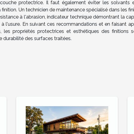
couche protectrice. Il faut également éviter les solvants e
a finition. Un technicien de maintenance spécialisé dans les fin
résistance à l'abrasion, indicateur technique démontrant la ca
t à l'usure. En suivant ces recommandations et en faisant ap
les propriétés protectrices et esthétiques des finitions s
 durabilité des surfaces traitées.