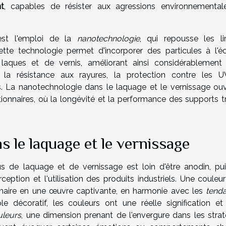
t
, capables de résister aux agressions environnemental
est l'emploi de la
nanotechnologie
, qui repousse les li
Cette technologie permet d'incorporer des particules à l'éc
aques et de vernis, améliorant ainsi considérablement 
 la résistance aux rayures, la protection contre les 
. La nanotechnologie dans le laquage et le vernissage ouv
utionnaires, où la longévité et la performance des supports t
ns le laquage et le vernissage
 de laquage et de vernissage est loin d'être anodin, puis
ception et l'utilisation des produits industriels. Une couleu
naire en une œuvre captivante, en harmonie avec les
tend
e décoratif, les couleurs ont une réelle signification et
uleurs
, une dimension prenant de l'envergure dans les strat