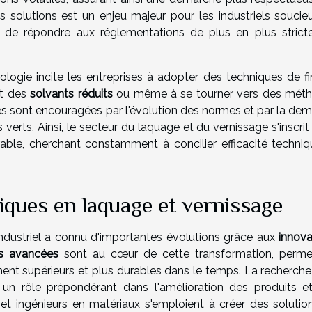
solutions est un enjeu majeur pour les industriels soucie
 de répondre aux réglementations de plus en plus strict
écologie incite les entreprises à adopter des techniques de fi
nt des
solvants réduits
ou même à se tourner vers des mét
 sont encouragées par l'évolution des normes et par la de
rts. Ainsi, le secteur du laquage et du vernissage s'inscrit
able, cherchant constamment à concilier efficacité techniq
ques en laquage et vernissage
dustriel a connu d'importantes évolutions grâce aux
innova
ns avancées
sont au cœur de cette transformation, perme
ement supérieurs et plus durables dans le temps. La recherche
 un rôle prépondérant dans l'amélioration des produits e
s et ingénieurs en matériaux s'emploient à créer des solutio