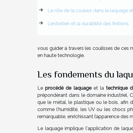
Le rôle de la couleur dans le laquage e
L'entretien et la durabilité des finitions
vous guider à travers les coulisses de ces
en haute technologie.
Les fondements du laqu
Le
procédé de laquage
et la
technique d
prépondérant dans le domaine industriel. C
que le métal, le plastique ou le bois, afin d
comme l'humidité, les UV ou les chocs phy
remarquable, enrichissant l’apparence des ma
Le laquage implique l'application de laqu