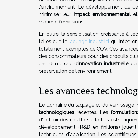
l'environnement. Le développement de ces 
minimiser leur
impact environnemental
et
matière d'émissions.
En outre, la sensibilisation croissante à l'
telles que le
laquage industriel
qui intègre
totalement exemptes de COV. Ces avancées
des consommateurs pour des produits plus ve
une démarche d'
innovation industrielle
dur
préservation de l'environnement.
Les avancées technologi
Le domaine du laquage et du vernissage in
technologiques
récentes. Les
formulatio
d'obtenir des résultats à la fois esthétiqu
développement (
R&D en finitions
) jouent
techniques d'application. Les scientifique