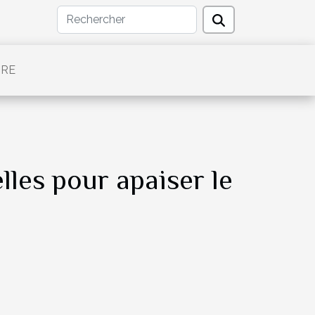
TRE
lles pour apaiser le