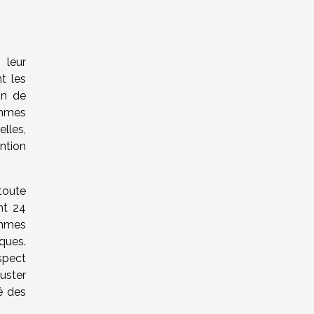
 leur
t les
in de
emmes
elles,
ntion
toute
nt 24
emmes
iques.
espect
uster
ié des