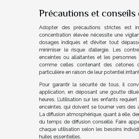
Précautions et conseils d
Adopter des précautions strictes est in
concentration élevée nécessite une vigil
dosages indiqués et d’éviter tout dépas
minimiser le risque d’allergie. Les con
enceintes ou allaitantes et les personnes s
comme celles contenant des cétones ou
particulière en raison de leur potentiel irrit
Pour garantir la sécurité de tous, il co
application, en déposant une goutte dilu
heures. L’utilisation sur les enfants requi
enceintes, qui doivent se tourner vers des a
La diffusion atmosphérique, quant à elle, de
du temps de diffusion conseillé. Faire app
chaque utilisation selon les besoins individ
huiles essentielles.