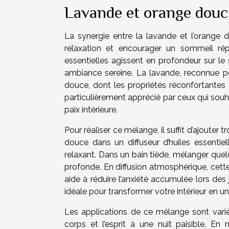
Lavande et orange douc
La synergie entre la lavande et l’orange do
relaxation et encourager un sommeil rép
essentielles agissent en profondeur sur le
ambiance sereine. La lavande, reconnue po
douce, dont les propriétés réconfortantes
particulièrement apprécié par ceux qui souh
paix intérieure.
Pour réaliser ce mélange, il suffit d’ajouter
douce dans un diffuseur d’huiles essentie
relaxant. Dans un bain tiède, mélanger que
profonde. En diffusion atmosphérique, cet
aide à réduire l’anxiété accumulée lors d
idéale pour transformer votre intérieur en un
Les applications de ce mélange sont variée
corps et l’esprit à une nuit paisible. En