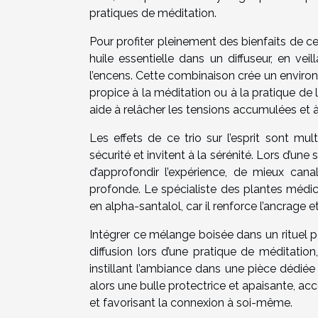
pratiques de méditation.
Pour profiter pleinement des bienfaits de ce
huile essentielle dans un diffuseur, en veil
l’encens. Cette combinaison crée un environ
propice à la méditation ou à la pratique de l
aide à relâcher les tensions accumulées et à r
Les effets de ce trio sur l’esprit sont mult
sécurité et invitent à la sérénité. Lors d’un
d’approfondir l’expérience, de mieux cana
profonde. Le spécialiste des plantes médic
en alpha-santalol, car il renforce l’ancrage
Intégrer ce mélange boisée dans un rituel p
diffusion lors d’une pratique de méditatio
instillant l’ambiance dans une pièce dédié
alors une bulle protectrice et apaisante,
et favorisant la connexion à soi-même.