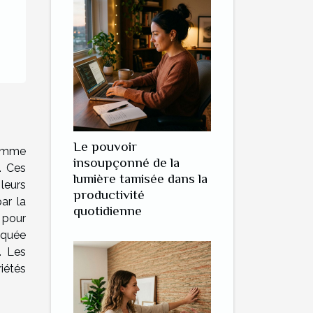
Le pouvoir
 comme
insoupçonné de la
. Ces
lumière tamisée dans la
leurs
productivité
ar la
quotidienne
 pour
iquée
. Les
iétés