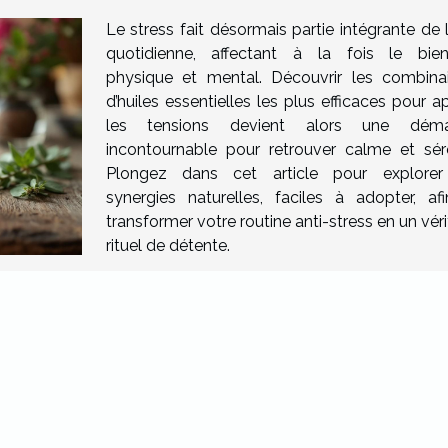
Le stress fait désormais partie intégrante de 
quotidienne, affectant à la fois le bien
physique et mental. Découvrir les combina
d’huiles essentielles les plus efficaces pour a
les tensions devient alors une déma
incontournable pour retrouver calme et séré
Plongez dans cet article pour explore
synergies naturelles, faciles à adopter, af
transformer votre routine anti-stress en un vér
rituel de détente.