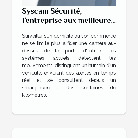
Syscam Sécurité,
l’entreprise aux meilleures
solutions de
Surveiller son domicile ou son commerce
vidéosurveillance dans le
ne se limite plus à fixer une caméra au-
Var
dessus de la porte d'entrée. Les
systèmes actuels détectent les
mouvements, distinguent un humain d'un
véhicule, envoient des alertes en temps
réel et se consultent depuis un
smartphone à des centaines de
kilomètres....