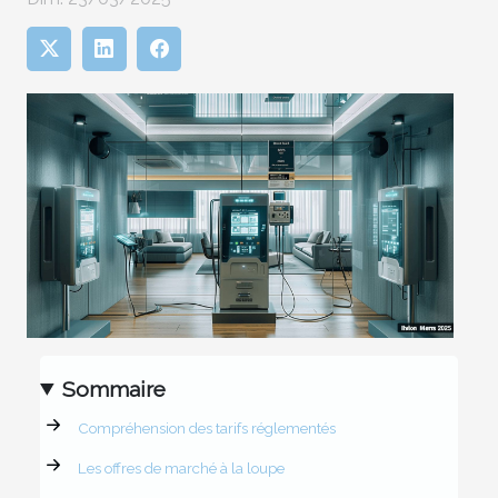
Sommaire
Compréhension des tarifs réglementés
Les offres de marché à la loupe