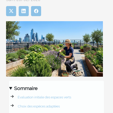
Sommaire
Évaluation initiale des espaces verts
Choix des espèces adaptées