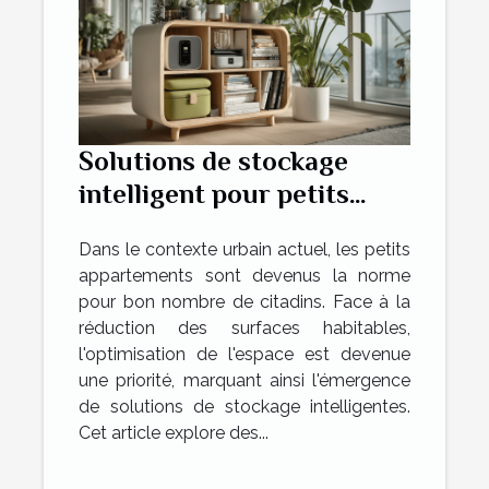
Solutions de stockage
intelligent pour petits
appartements maximiser
Dans le contexte urbain actuel, les petits
l'espace sans sacrifier le
appartements sont devenus la norme
style
pour bon nombre de citadins. Face à la
réduction des surfaces habitables,
l'optimisation de l'espace est devenue
une priorité, marquant ainsi l'émergence
de solutions de stockage intelligentes.
Cet article explore des...