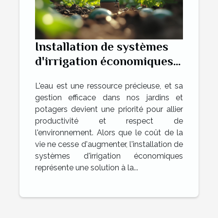
Installation de systèmes
d'irrigation économiques
pour jardins et potagers
L'eau est une ressource précieuse, et sa
conseils pratiques et
gestion efficace dans nos jardins et
écologiques
potagers devient une priorité pour allier
productivité et respect de
l'environnement. Alors que le coût de la
vie ne cesse d'augmenter, l'installation de
systèmes d'irrigation économiques
représente une solution à la...