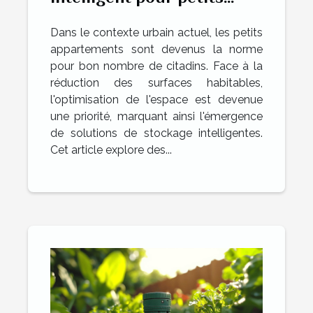
appartements maximiser
Dans le contexte urbain actuel, les petits
l'espace sans sacrifier le
appartements sont devenus la norme
style
pour bon nombre de citadins. Face à la
réduction des surfaces habitables,
l'optimisation de l'espace est devenue
une priorité, marquant ainsi l'émergence
de solutions de stockage intelligentes.
Cet article explore des...