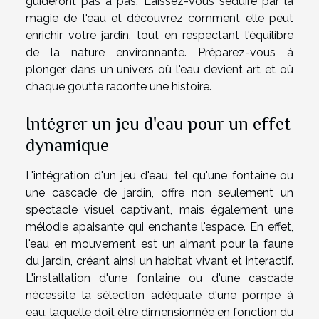
guideront pas à pas. Laissez-vous séduire par la
magie de l'eau et découvrez comment elle peut
enrichir votre jardin, tout en respectant l'équilibre
de la nature environnante. Préparez-vous à
plonger dans un univers où l'eau devient art et où
chaque goutte raconte une histoire.
Intégrer un jeu d'eau pour un effet
dynamique
L'intégration d'un jeu d'eau, tel qu'une fontaine ou
une
cascade de jardin
, offre non seulement un
spectacle visuel captivant, mais également une
mélodie apaisante qui enchante l'espace. En effet,
l'eau en mouvement est un aimant pour la
faune
du jardin
, créant ainsi un habitat vivant et interactif.
L'installation d'une fontaine ou d'une cascade
nécessite la sélection adéquate d'une
pompe à
eau
, laquelle doit être dimensionnée en fonction du