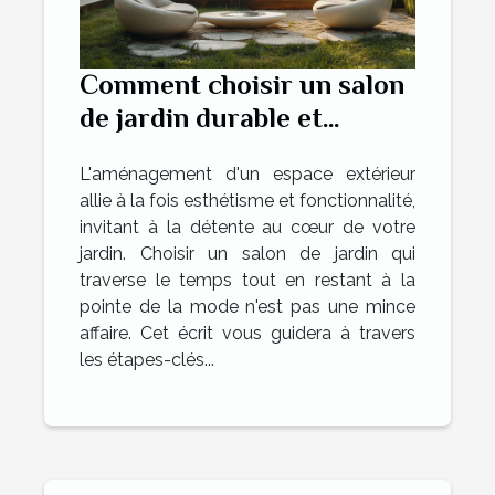
Comment choisir un salon
de jardin durable et
tendance
L'aménagement d'un espace extérieur
allie à la fois esthétisme et fonctionnalité,
invitant à la détente au cœur de votre
jardin. Choisir un salon de jardin qui
traverse le temps tout en restant à la
pointe de la mode n'est pas une mince
affaire. Cet écrit vous guidera à travers
les étapes-clés...