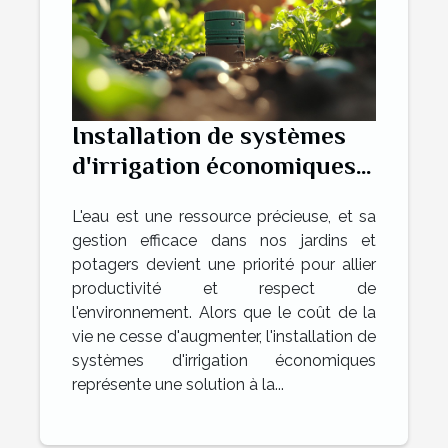
Installation de systèmes
d'irrigation économiques
pour jardins et potagers
L'eau est une ressource précieuse, et sa
conseils pratiques et
gestion efficace dans nos jardins et
écologiques
potagers devient une priorité pour allier
productivité et respect de
l'environnement. Alors que le coût de la
vie ne cesse d'augmenter, l'installation de
systèmes d'irrigation économiques
représente une solution à la...