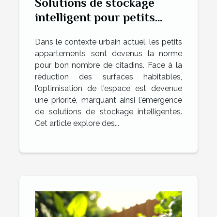
Solutions de stockage
intelligent pour petits
appartements maximiser
Dans le contexte urbain actuel, les petits
l'espace sans sacrifier le
appartements sont devenus la norme
style
pour bon nombre de citadins. Face à la
réduction des surfaces habitables,
l'optimisation de l'espace est devenue
une priorité, marquant ainsi l'émergence
de solutions de stockage intelligentes.
Cet article explore des...