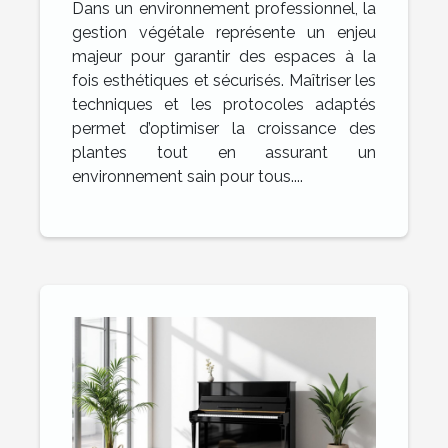
Dans un environnement professionnel, la
et sécurité
gestion végétale représente un enjeu
majeur pour garantir des espaces à la
fois esthétiques et sécurisés. Maîtriser les
techniques et les protocoles adaptés
permet d’optimiser la croissance des
plantes tout en assurant un
environnement sain pour tous....