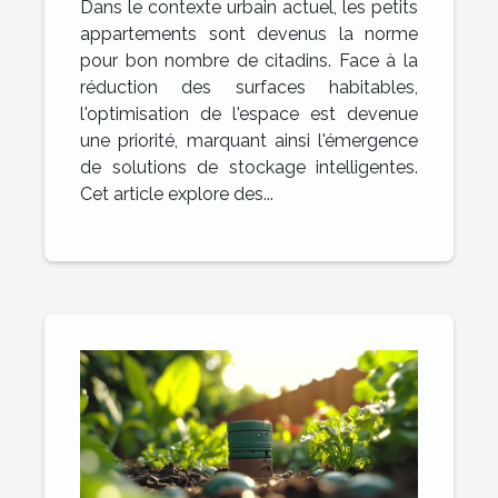
Dans le contexte urbain actuel, les petits
l'espace sans sacrifier le
appartements sont devenus la norme
style
pour bon nombre de citadins. Face à la
réduction des surfaces habitables,
l'optimisation de l'espace est devenue
une priorité, marquant ainsi l'émergence
de solutions de stockage intelligentes.
Cet article explore des...