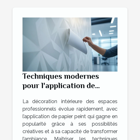
Techniques modernes
pour l'application de
papier peint dans des
La décoration intérieure des espaces
espaces professionnels
professionnels évolue rapidement, avec
l’application de papier peint qui gagne en
popularité grâce à ses possibilités
créatives et à sa capacité de transformer
l’ambiance. Maîtriser les techniques