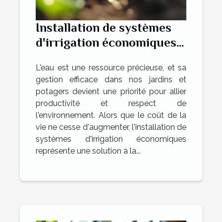
Installation de systèmes
d'irrigation économiques
pour jardins et potagers
L'eau est une ressource précieuse, et sa
conseils pratiques et
gestion efficace dans nos jardins et
écologiques
potagers devient une priorité pour allier
productivité et respect de
l'environnement. Alors que le coût de la
vie ne cesse d'augmenter, l'installation de
systèmes d'irrigation économiques
représente une solution à la...