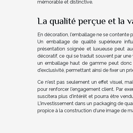
mémorable et distinctive.
La qualité perçue et la v
En décoration, l'emballage ne se contente pas 
Un emballage de qualité supérieure infl
présentation soignée et luxueuse peut aug
décoratif, ce qui se traduit souvent par un
un emballage haut de gamme peut donc être
d'exclusivité, permettant ainsi de fixer un p
Ce n'est pas seulement un effet visuel, ma
pour renforcer l'engagement client. Par ex
suscitera plus d'intérêt et pourra être ven
L'investissement dans un packaging de qualité
propice à la construction d'une image de m