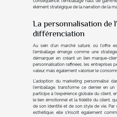
conséquence, l'emballage haut de gamme n
élément stratégique de la narration de la m
La personnalisation de 
différenciation
Au sein d'un marché saturé, où l'offre e
l'emballage émerge comme une stratégie 
démarquer en créant un lien marque-clien
personnalisation raffinées, les entreprises
valeur, mais également valoriser le consomma
L'adoption du marketing personnalisé da
l'emballage, transforme ce dernier en un
participe à l'expérience globale du client, e
le lien émotionnel et la fidélité du client
de son identité et de son style de vie. Par
esthétique, elle s'inscrit également com