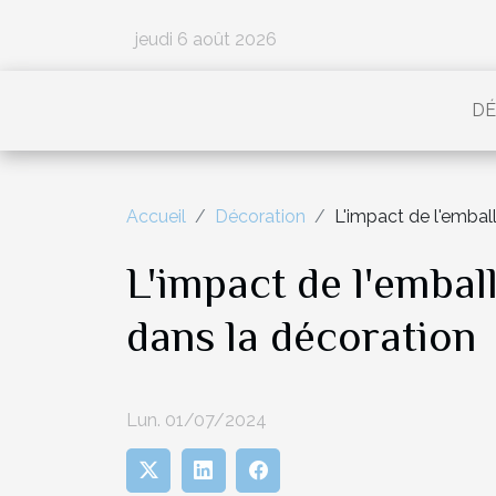
jeudi 6 août 2026
DÉ
Accueil
Décoration
L'impact de l'embal
L'impact de l'embal
dans la décoration
Lun. 01/07/2024