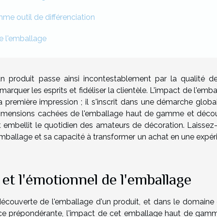
me outil de différenciation
de l'emballage
un produit passe ainsi incontestablement par la qualité d
marquer les esprits et fidéliser la clientèle. L'impact de l'emb
la première impression ; il s'inscrit dans une démarche globa
s dimensions cachées de l'emballage haut de gamme et déco
t embellit le quotidien des amateurs de décoration. Laissez
emballage et sa capacité à transformer un achat en une expér
et l'émotionnel de l'emballage
découverte de l'emballage d'un produit, et dans le domaine 
ace prépondérante, l'impact de cet emballage haut de gam