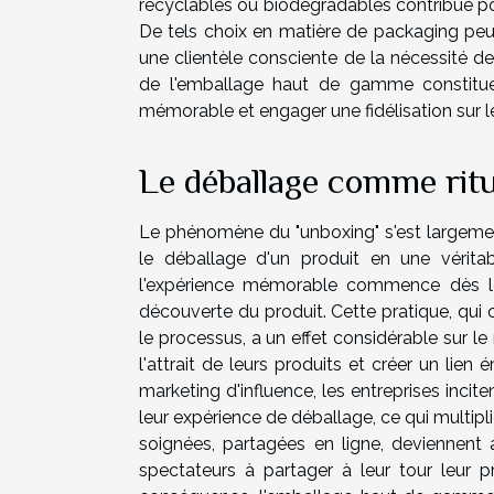
recyclables ou biodégradables contribue p
De tels choix en matière de packaging peu
une clientèle consciente de la nécessité de r
de l'emballage haut de gamme constituent
mémorable et engager une fidélisation sur l
Le déballage comme ritu
Le phénomène du "unboxing" s'est largemen
le déballage d'un produit en une vérit
l'expérience mémorable commence dès le
découverte du produit. Cette pratique, qui 
le processus, a un effet considérable sur l
l'attrait de leurs produits et créer un lien 
marketing d'influence, les entreprises incit
leur expérience de déballage, ce qui multipli
soignées, partagées en ligne, deviennent 
spectateurs à partager à leur tour leur 