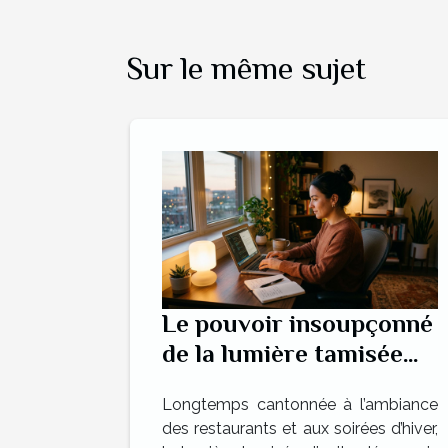
Sur le même sujet
Le pouvoir insoupçonné
de la lumière tamisée
dans la productivité
Longtemps cantonnée à l’ambiance
quotidienne
des restaurants et aux soirées d’hiver,