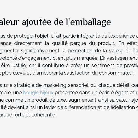
aleur ajoutée de l'emballage
de protéger l'objet, il fait partie intégrante de l'expérience c
uence directement la qualité perçue du produit. En effet
menter significativement la perception de la valeur de l'ar
e volonté d'engagement client plus marquée. L’investissement
 justifié, car il contribue à créer un sentiment de presti
rix plus élevé et d'améliorer la satisfaction du consommateur.
is une stratégie de marketing sensoriel, où chaque détail c
emple, une
bougie bijoux
présentée dans un écrin élégant et ra
due comme un produit de luxe, augmentant ainsi sa valeur ajo
 devient ainsi un levier de différenciation et de fidélisation c
arque forte et cohérente.