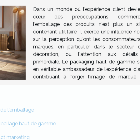
Dans un monde où l'expérience client devie
cœur des préoccupations commercia
l'emballage des produits n'est plus un s
contenant utilitaire. Il exerce une influence n
sur la perception qu'ont les consommateur
marques, en particulier dans le secteur 
décoration, où l'attention aux détail
primordiale. Le packaging haut de gamme s'
en véritable ambassadeur de l'expérience d'a
contribuant à forger l'image de marque
 de l'emballage
l'emballage haut de gamme
act marketing