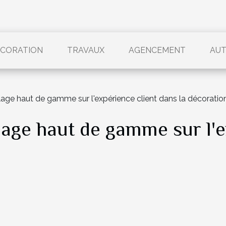
CORATION
TRAVAUX
AGENCEMENT
AU
lage haut de gamme sur l'expérience client dans la décoratio
lage haut de gamme sur l'e