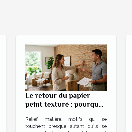
Le retour du papier
peint texturé : pourquoi
les architectes
Relief, matière, motifs qui se
d’intérieur parient
touchent presque autant qu’ils se
dessus