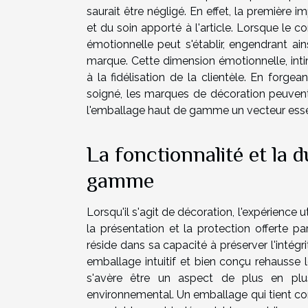
saurait être négligé. En effet, la première 
et du soin apporté à l'article. Lorsque le
émotionnelle peut s'établir, engendrant a
marque. Cette dimension émotionnelle, intim
à la fidélisation de la clientèle. En forge
soigné, les marques de décoration peuvent ain
l'emballage haut de gamme un vecteur essen
La fonctionnalité et la d
gamme
Lorsqu'il s'agit de décoration, l'expérience 
la présentation et la protection offerte p
réside dans sa capacité à préserver l'intégr
emballage intuitif et bien conçu rehausse le
s'avère être un aspect de plus en plu
environnemental. Un emballage qui tient co