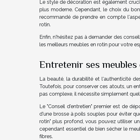
Le style de décoration est également crucia
plus moderne. Cependant, le choix du bon st
recommandé de prendre en compte l'aspec
rotin.
Enfin, n'hésitez pas à demander des conseils
les meilleurs meubles en rotin pour votre es
Entretenir ses meubles 
La beauté, la durabilité et l'authenticité
Toutefois, pour conserver ces atouts, un entr
pas complexe, il nécessite simplement que
Le "Conseil d'entretien" premier est de dép
d'une brosse à poils souples pour éviter qu
rotin" plus profond, vous pouvez utiliser 
cependant essentiel de bien sécher le meub
fibres.