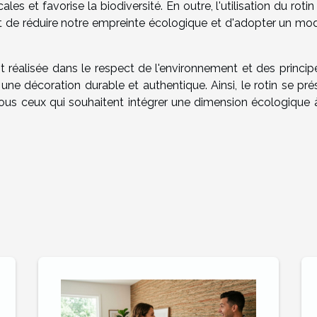
les et favorise la biodiversité. En outre, l'utilisation du roti
met de réduire notre empreinte écologique et d'adopter un mo
est réalisée dans le respect de l'environnement et des princi
ne décoration durable et authentique. Ainsi, le rotin se pré
ous ceux qui souhaitent intégrer une dimension écologique à