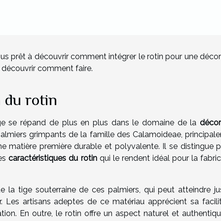
ous prêt à découvrir comment intégrer le rotin pour une décor
r découvrir comment faire.
n du rotin
age se répand de plus en plus dans le domaine de la
décor
palmiers grimpants de la famille des Calamoideae, principal
une matière première durable et polyvalente. Il se distingue 
des
caractéristiques du rotin
qui le rendent idéal pour la fabri
 de la tige souterraine de ces palmiers, qui peut atteindre j
. Les artisans adeptes de ce matériau apprécient sa facili
ion. En outre, le rotin offre un aspect naturel et authentiqu