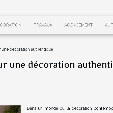
CORATION
TRAVAUX
AGENCEMENT
AU
ur une décoration authentique
our une décoration authent
Dans un monde où la décoration contempo