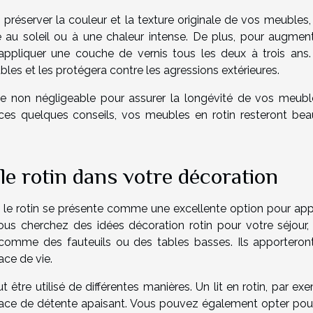
 préserver la couleur et la texture originale de vos meubles, 
e au soleil ou à une chaleur intense. De plus, pour augment
d'appliquer une couche de vernis tous les deux à trois ans.
es et les protégera contre les agressions extérieures.
tape non négligeable pour assurer la longévité de vos meubl
ces quelques conseils, vos meubles en rotin resteront bea
le rotin dans votre décoration
le rotin se présente comme une excellente option pour app
 vous cherchez des idées décoration rotin pour votre séjour,
comme des fauteuils ou des tables basses. Ils apporteron
ace de vie.
 être utilisé de différentes manières. Un lit en rotin, par ex
ace de détente apaisant. Vous pouvez également opter pou