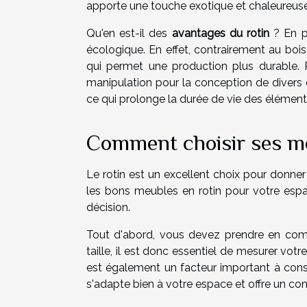
apporte une touche exotique et chaleureuse 
Qu'en est-il des
avantages du rotin
? En pl
écologique. En effet, contrairement au bois
qui permet une production plus durable. Par
manipulation pour la conception de divers obj
ce qui prolonge la durée de vie des élément
Comment choisir ses me
Le rotin est un excellent choix pour donne
les bons meubles en rotin pour votre espac
décision.
Tout d'abord, vous devez prendre en comp
taille, il est donc essentiel de mesurer vot
est également un facteur important à consi
s'adapte bien à votre espace et offre un con