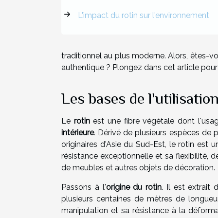
L'impact du rotin sur l'environnement
traditionnel au plus moderne. Alors, êtes-v
authentique ? Plongez dans cet article pou
Les bases de l'utilisatio
Le
rotin
est une fibre végétale dont l'us
intérieure
. Dérivé de plusieurs espèces de 
originaires d'Asie du Sud-Est, le rotin est 
résistance exceptionnelle et sa flexibilité, 
de meubles et autres objets de décoration.
Passons à l'
origine du rotin
. Il est extrait
plusieurs centaines de mètres de longueur
manipulation et sa résistance à la déformat