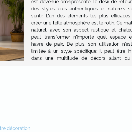
est devenue omniprésente, le désir de retour
des styles plus authentiques et naturels se
sentir. L'un des éléments les plus efficaces
créer une telle atmosphère est le rotin. Ce ma
naturel, avec son aspect rustique et chaleu
peut transformer n'importe quel espace 
havre de paix. De plus, son utilisation n'es
limitée à un style spécifique; il peut être in
dans une multitude de décors allant du
otre décoration