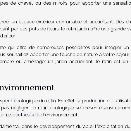
pes de chevet ou des miroirs pour apporter une sensati
ur créer un espace extérieur confortable et accueillant. Des c
ant par des pots de fleurs, le rotin jardin offre une grande v
térieur.
nte qui offre de nombreuses possibilités pour intégrer un 
s souhaitiez apporter une touche de nature à votre séjour, 
mbre ou aménager un jardin accueillant, le rotin est un 
'environnement
spect écologique du rotin. En effet, la production et l'utilisat
 pas négliger. Le rotin écologique se présente ainsi comm
 et respectueuse de l'environnement.
ondamental dans le développement durable. L'exploitation du 