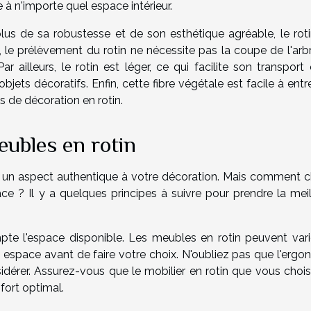
à n'importe quel espace intérieur.
us de sa robustesse et de son esthétique agréable, le roti
, le prélèvement du rotin ne nécessite pas la coupe de l'arbr
 ailleurs, le rotin est léger, ce qui facilite son transport 
ets décoratifs. Enfin, cette fibre végétale est facile à entre
s de décoration en rotin.
ubles en rotin
r un aspect authentique à votre décoration. Mais comment ch
e ? Il y a quelques principes à suivre pour prendre la meil
te l'espace disponible. Les meubles en rotin peuvent vari
re espace avant de faire votre choix. N'oubliez pas que l'erg
dérer. Assurez-vous que le mobilier en rotin que vous chois
fort optimal.