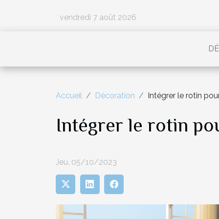
vendredi 7 août 2026
DÉ
Accueil
Décoration
Intégrer le rotin po
Intégrer le rotin p
Jeu. 05/10/2023