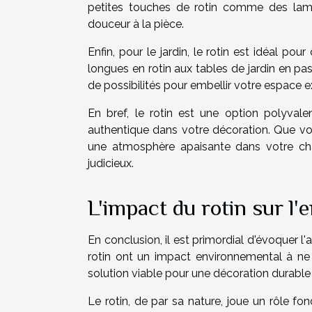
petites touches de rotin comme des lam
douceur à la pièce.
Enfin, pour le jardin, le rotin est idéal po
longues en rotin aux tables de jardin en pass
de possibilités pour embellir votre espace ex
En bref, le rotin est une option polyvale
authentique dans votre décoration. Que vou
une atmosphère apaisante dans votre cha
judicieux.
L'impact du rotin sur l
En conclusion, il est primordial d'évoquer l'a
rotin ont un impact environnemental à ne
solution viable pour une décoration durable
Le rotin, de par sa nature, joue un rôle f