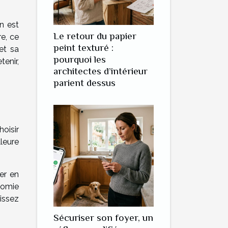
n est
Le retour du papier
e, ce
peint texturé :
et sa
pourquoi les
tenir,
architectes d’intérieur
parient dessus
oisir
leure
er en
onomie
issez
Sécuriser son foyer, un